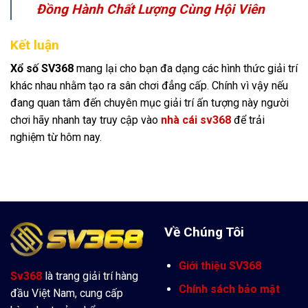
Đồng Hành Chất Lượng Cùng Hội Viên
Kết luận
Xổ số SV368
mang lại cho bạn đa dạng các hình thức giải trí
khác nhau nhằm tạo ra sân chơi đẳng cấp. Chính vì vậy nếu
đang quan tâm đến chuyên mục giải trí ấn tượng này người
chơi hãy nhanh tay truy cập vào
nhà cái sv368
để trải
nghiệm từ hôm nay.
Về Chúng Tôi
Giới thiệu SV368
Sv368
là trang giải trí hàng
Chính sách bảo mật
đầu Việt Nam, cung cấp