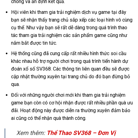
chóng và ấn định kết quả.
Hội viên khi tham gia trải nghiệm dịch vụ game tại đây
bạn sẽ nhận thấy trang chủ sắp xếp các loại hình vô cùng
cụ thể. Như vậy bạn sẽ rất dễ dàng trong quá trình thao
tác tham gia trải nghiệm các sản phẩm game cũng như
nắm bắt được tin tức.
Hệ thống cũng đã cung cấp rất nhiều hình thức soi cầu
khác nhau hỗ trợ người chơi trong quá trình tiến hành dự
đoán xổ số SV368. Các thông tin liên quan đều sẽ được
cập nhật thường xuyên tại trang chủ do đó bạn đừng bỏ
qua.
Đối với những người chơi mới khi tham gia trải nghiệm
game bạn còn có cơ hội nhận được rất nhiều phần quà ưu
đãi. Hoạt động này được diễn ra thường xuyên đảm bảo
ai cũng có thể nhận quà thành công.
Xem thêm:
Thể Thao SV368 – Đơn Vị