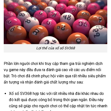
Lợi thế của xổ số SV368
Phần lớn người chơi khi truy cập tham gia trải nghiệm dịch
vụ game này đều đưa ra đánh giá cao về các ưu điểm nổi
bật. Trò chơi đã chinh phục hội viên qua rất nhiều siêu phẩm
ấn tượng và nhận đánh giá chất lượng như sau:
Xổ số SV368 hợp tác với rất nhiều nhà đài khác nhau do
đó kết quả được công bố trong thời gian ngắn. Điều này
cũng sẽ giúp cho người chơi có thể cập nhật tin tức nhanh