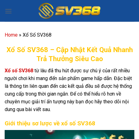
Skip
to
content
Home
»
Xổ Số SV368
Xổ Số SV368 – Cập Nhật Kết Quả Nhanh
Trả Thưởng Siêu Cao
Xổ số SV368
từ lâu đã thu hút được sự chú ý của rất nhiều
người chơi khi mang đến sản phẩm game hấp dẫn. Đặc biệt
là thông tin liên quan đến các kết quả đều sẽ được hệ thống
cung cấp trong thời gian ngắn. Để có thể hiểu rõ hơn về
chuyên mục giải trí ấn tượng này bạn đọc hãy theo dõi nội
dung qua bài viết sau.
Giới thiệu sơ lược về xổ số SV368