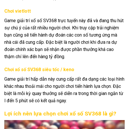
Chơi vietlott
Game giải trí xổ số SV368 trực tuyến này đã và đang thu hút
sự chú ý của rất nhiều người chơi. Khi truy cập trải nghiệm
bạn cũng sẽ tiến hành dự đoán các con số tương ứng mà
nhà cái đã cung cấp. Đặc biệt là người chơi khi đưa ra dự
đoán chính xác bạn sẽ nhận được phần thưởng khá cao
thậm chí lên đến hàng tỷ đồng.
Chơi xổ số SV368 siêu tốc / keno
Game giải trí hấp dẫn này cung cấp rất đa dạng các loại hình
khác nhau thoải mái cho người chơi tiến hành lựa chọn. Đặc
biệt là mỗi kỳ quay thưởng sẽ diễn ra trong thời gian ngắn từ
l đến 5 phút sẽ có kết quả ngay.
Lợi ích nên lựa chọn chơi xổ số SV368 là gì?