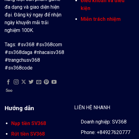
Điều khoản và điều
đa dạng và giao diện hiện
kiện
đại. Đăng ký ngay để nhận
Miễn trách nhiệm
ngày khuyến mãi trải
nghiệm 100K.
Tags: #sv368 #sv368com
#sv368daga #nhacaisv368
#trangchusv368
#sv368code
Hướng dẫn
LIÊN HỆ NHANH
Doanh nghiệp: SV368
Nạp tiền SV368
Phone: +84927620777
Rút tiền SV368