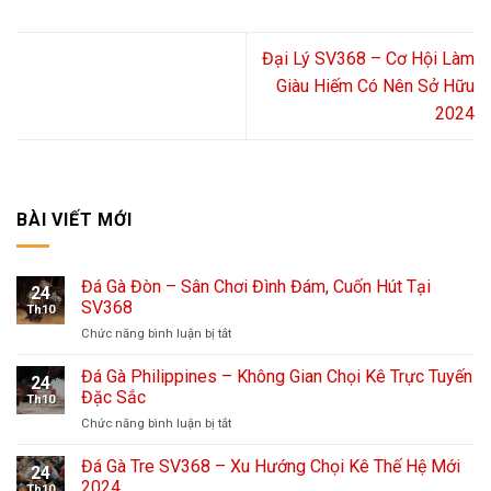
Đại Lý SV368 – Cơ Hội Làm
Giàu Hiếm Có Nên Sở Hữu
2024
BÀI VIẾT MỚI
Đá Gà Đòn – Sân Chơi Đình Đám, Cuốn Hút Tại
24
SV368
Th10
ở
Chức năng bình luận bị tắt
Đá
Gà
Đá Gà Philippines – Không Gian Chọi Kê Trực Tuyến
24
Đòn
Đặc Sắc
Th10
–
ở
Chức năng bình luận bị tắt
Sân
Đá
Chơi
Gà
Đá Gà Tre SV368 – Xu Hướng Chọi Kê Thế Hệ Mới
Đình
24
Philippines
Đám,
2024
Th10