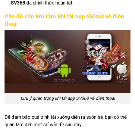
SV368
đã chính thức hoàn tất.
Vấn đề cần lưu tâm khi tải app SV368 về điện
thoại
Lưu ý quan trọng khi tải app SV368 về điện thoại
Để đảm bảo quá trình tải xuống diễn ra suôn sẻ, bạn có thể
quan tâm đến một số vấn đề sau đây: