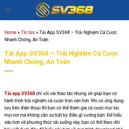
Skip
to
content
Home
»
Tin tức
»
Tải App SV368 – Trải Nghiệm Cá Cược
Nhanh Chóng, An Toàn
Tải App SV368 – Trải Nghiệm Cá Cược
Nhanh Chóng, An Toàn
Tải app SV368
chỉ với vài thao tác nhưng sẽ giúp bạn có
hành trình trải nghiệm cá cược trọn vẹn hơn. Khi có ứng dụng
lưu trên điện thoại thì bạn có thể tham gia cá cược mọi lúc
mọi nơi mà không cần sợ bất kỳ điều gì vướng bận. Để hiểu
sâu hơn về phương thức tải xuống này, bạn có thể theo dõi