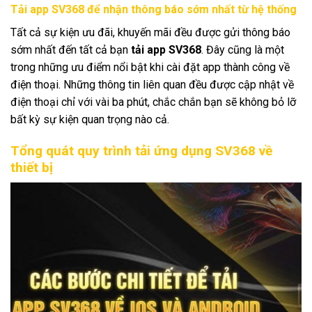
Tải app SV368 để nhận thông báo sớm nhất từ hệ thống
Tất cả sự kiện ưu đãi, khuyến mãi đều được gửi thông báo
sớm nhất đến tất cả bạn
tải app SV368
. Đây cũng là một
trong những ưu điểm nổi bật khi cài đặt app thành công về
điện thoại. Những thông tin liên quan đều được cập nhật về
điện thoại chỉ với vài ba phút, chắc chắn bạn sẽ không bỏ lỡ
bất kỳ sự kiện quan trọng nào cả.
Tổng quát quy trình tải ứng dụng SV368 về
thiết bị