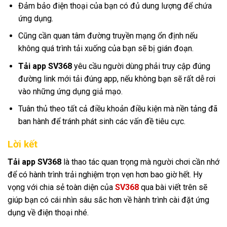
Đảm bảo điện thoại của bạn có đủ dung lượng để chứa
ứng dụng.
Cũng cần quan tâm đường truyền mạng ổn định nếu
không quá trình tải xuống của bạn sẽ bị gián đoạn.
Tải app SV368
yêu cầu người dùng phải truy cập đúng
đường link mới tải đúng app, nếu không bạn sẽ rất dễ rơi
vào những ứng dụng giả mạo.
Tuân thủ theo tất cả điều khoản điều kiện mà nền tảng đã
ban hành để tránh phát sinh các vấn đề tiêu cực.
Lời kết
Tải app SV368
là thao tác quan trọng mà người chơi cần nhớ
để có hành trình trải nghiệm trọn vẹn hơn bao giờ hết. Hy
vọng với chia sẻ toàn diện của
SV368
qua bài viết trên sẽ
giúp bạn có cái nhìn sâu sắc hơn về hành trình cài đặt ứng
dụng về điện thoại nhé.