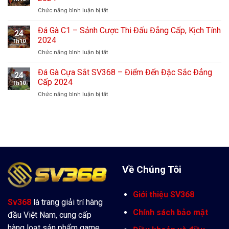
–
Cuốn
ở
Chức năng bình luận bị tắt
Không
Hút
Đá
Gian
Tại
Gà
Đá Gà C1 – Sảnh Cược Thi Đấu Đẳng Cấp, Kịch Tính
Chọi
SV368
24
Tre
Kê
2024
Th10
SV368
Trực
ở
Chức năng bình luận bị tắt
–
Tuyến
Đá
Xu
Đặc
Gà
Đá Gà Cựa Sắt SV368 – Điểm Đến Đặc Sắc Đẳng
Hướng
Sắc
24
C1
Chọi
Cấp 2024
Th10
–
Kê
ở
Chức năng bình luận bị tắt
Sảnh
Thế
Đá
Cược
Hệ
Gà
Thi
Mới
Cựa
Đấu
2024
Sắt
Đẳng
SV368
Cấp,
–
Kịch
Điểm
Tính
Đến
2024
Về Chúng Tôi
Đặc
Sắc
Đẳng
Giới thiệu SV368
Cấp
Sv368
là trang giải trí hàng
2024
Chính sách bảo mật
đầu Việt Nam, cung cấp
hàng loạt sản phẩm game