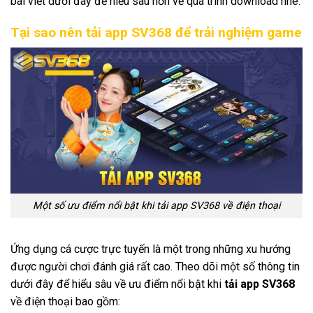
bài viết dưới đây để hiểu sâu hơn về quá trình download nhé.
Tại sao nên tải app SV368 để trải nghiệm game
Một số ưu điểm nổi bật khi tải app SV368 về điện thoại
Ứng dụng cá cược trực tuyến là một trong những xu hướng
được người chơi đánh giá rất cao. Theo dõi một số thông tin
dưới đây để hiểu sâu về ưu điểm nổi bật khi
tải app SV368
về điện thoại bao gồm: