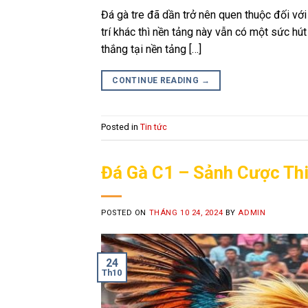
Đá gà tre đã dần trở nên quen thuộc đối với 
trí khác thì nền tảng này vẫn có một sức hú
thắng tại nền tảng […]
CONTINUE READING
→
Posted in
Tin tức
Đá Gà C1 – Sảnh Cược Thi
POSTED ON
THÁNG 10 24, 2024
BY
ADMIN
24
Th10