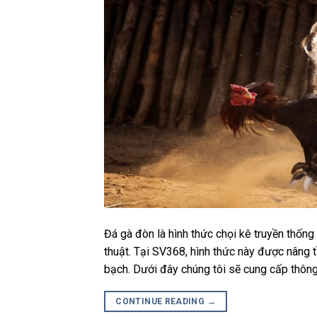
Đá gà đòn là hình thức chọi kê truyền thốn
thuật. Tại SV368, hình thức này được nâng t
bạch. Dưới đây chúng tôi sẽ cung cấp thông
CONTINUE READING
→