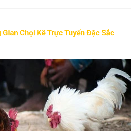
g Gian Chọi Kê Trực Tuyến Đặc Sắc