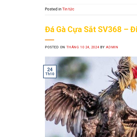
Posted in
Tin tức
Đá Gà Cựa Sắt SV368 – Đ
POSTED ON
THÁNG 10 24, 2024
BY
ADMIN
24
Th10