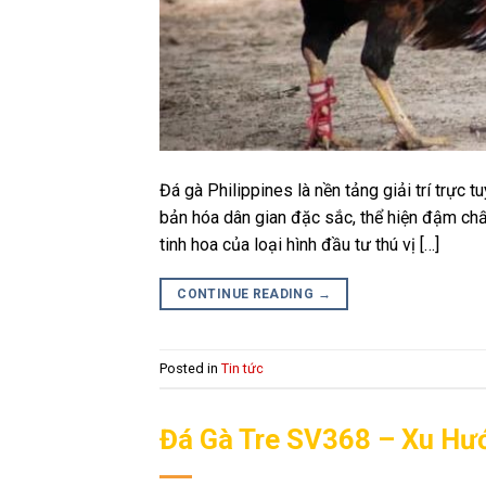
Đá gà Philippines là nền tảng giải trí trực
bản hóa dân gian đặc sắc, thể hiện đậm ch
tinh hoa của loại hình đầu tư thú vị […]
CONTINUE READING
→
Posted in
Tin tức
Đá Gà Tre SV368 – Xu Hư