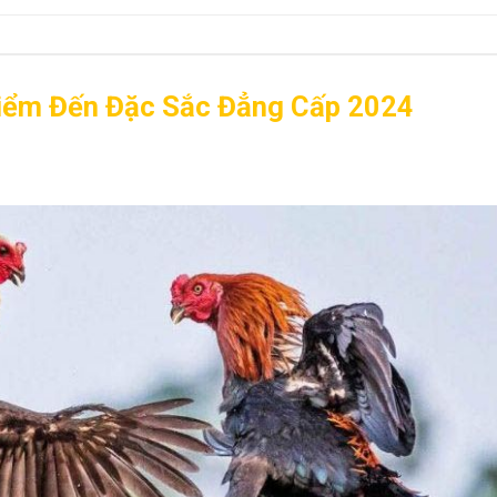
iểm Đến Đặc Sắc Đẳng Cấp 2024